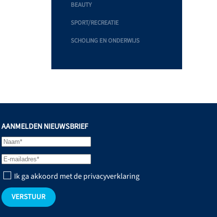
BEAUTY
SPORT/RECREATIE
SCHOLING EN ONDERWIJS
AANMELDEN NIEUWSBRIEF
Ik ga akkoord met de privacyverklaring
VERSTUUR