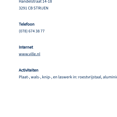
Handelstraat 14-18
3291 CB STRIJEN
Telefoon
(078) 674 38 77
Internet
www.ville.nl
Activiteiten
Plaat-, wals-, knip-, en laswerk in: roestvrijstaal, alumini