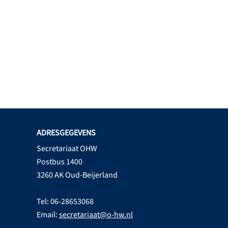
ADRESGEGEVENS
Secretariaat OHW
Postbus 1400
3260 AK Oud-Beijerland
Tel: 06-28653068
Email:
secretariaat@o-hw.nl