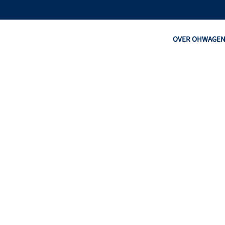
OVER OHW
AGE