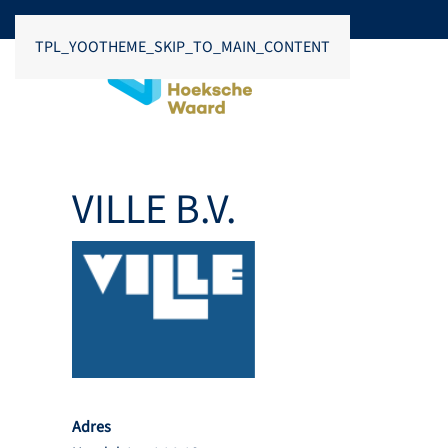
TPL_YOOTHEME_SKIP_TO_MAIN_CONTENT
VILLE B.V.
Adres