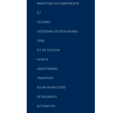
MARKETING EN COMMUNICATIE
ICT
TECHNIEK
UITZENDING EN DETACHERING
ZORG
ICT EN TELECOM
HORECA
GROOTHANDEL
TRANSPORT
BOUW EN INDUSTRIE
DETAILHANDEL
AUTOMOTIVE