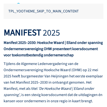
TPL_YOOTHEME_SKIP_TO_MAIN_CONTENT
MANIFEST
2025
Manifest 2025–2030: Hoeksche Waard | Eiland onder spanning
Ondernemersvereniging OHW presenteert koersdocument
voor toekomstbestendig ondernemerschap
Tijdens de Algemene Ledenvergadering van de
Ondernemersvereniging Hoeksche Waard (OHW) op 22 mei
2025 heeft burgemeester Van Heijningen het eerste exemplaar
van het Manifest 2025–2030 in ontvangst genomen. Het
Manifest, met als titel
‘De Hoeksche Waard | Eiland onder
spanning’
, is een stevig koersdocument dat de uitdagingen én
kansen voor ondernemers in onze regio in kaart brengt.