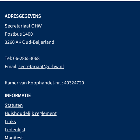
ADRESGEGEVENS
Secretariaat OHW
Postbus 1400
3260 AK Oud-Beijerland
Tel: 06-28653068
Email:
secretariaat@o-hw.nl
Kamer van Koophandel-nr. : 40324720
INFORMATIE
Statuten
Huishoudelijk reglement
Links
Ledenlijst
Manifest