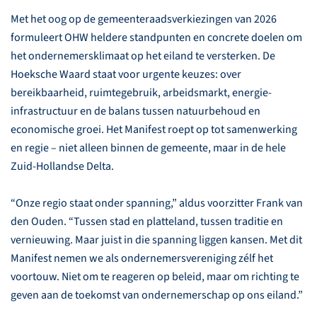
Met het oog op de gemeenteraadsverkiezingen van 2026
formuleert OHW heldere standpunten en concrete doelen om
het ondernemersklimaat op het eiland te versterken. De
Hoeksche Waard staat voor urgente keuzes: over
bereikbaarheid, ruimtegebruik, arbeidsmarkt, energie-
infrastructuur en de balans tussen natuurbehoud en
economische groei. Het Manifest roept op tot samenwerking
en regie – niet alleen binnen de gemeente, maar in de hele
Zuid-Hollandse Delta.
“Onze regio staat onder spanning,” aldus voorzitter Frank van
den Ouden. “Tussen stad en platteland, tussen traditie en
vernieuwing. Maar juist in die spanning liggen kansen. Met dit
Manifest nemen we als ondernemersvereniging zélf het
voortouw. Niet om te reageren op beleid, maar om richting te
geven aan de toekomst van ondernemerschap op ons eiland.”