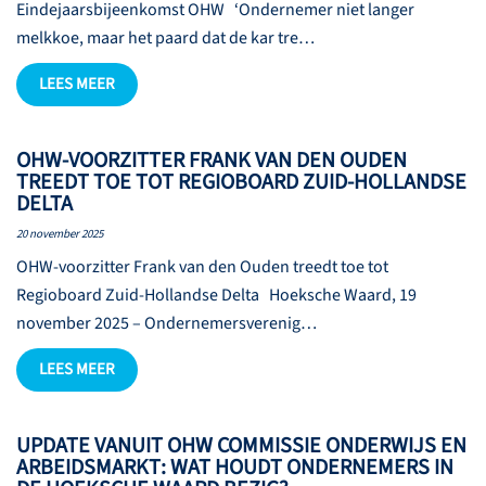
Eindejaarsbijeenkomst OHW ‘Ondernemer niet langer
melkkoe, maar het paard dat de kar tre…
LEES MEER
OHW-VOORZITTER FRANK VAN DEN OUDEN
TREEDT TOE TOT REGIOBOARD ZUID-HOLLANDSE
DELTA
20 november 2025
OHW-voorzitter Frank van den Ouden treedt toe tot
Regioboard Zuid-Hollandse Delta Hoeksche Waard, 19
november 2025 – Ondernemersverenig…
LEES MEER
UPDATE VANUIT OHW COMMISSIE ONDERWIJS EN
ARBEIDSMARKT: WAT HOUDT ONDERNEMERS IN