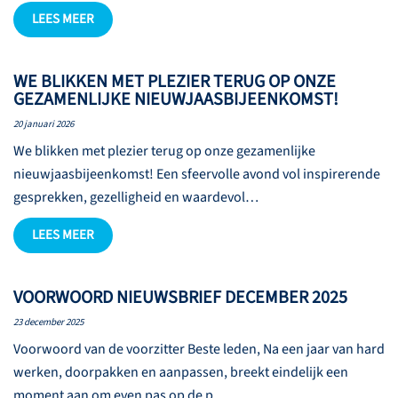
LEES MEER
WE BLIKKEN MET PLEZIER TERUG OP ONZE
GEZAMENLIJKE NIEUWJAASBIJEENKOMST!
20 januari 2026
We blikken met plezier terug op onze gezamenlijke
nieuwjaasbijeenkomst! Een sfeervolle avond vol inspirerende
gesprekken, gezelligheid en waardevol…
LEES MEER
VOORWOORD NIEUWSBRIEF DECEMBER 2025
23 december 2025
Voorwoord van de voorzitter Beste leden, Na een jaar van hard
werken, doorpakken en aanpassen, breekt eindelijk een
moment aan om even pas op de p…