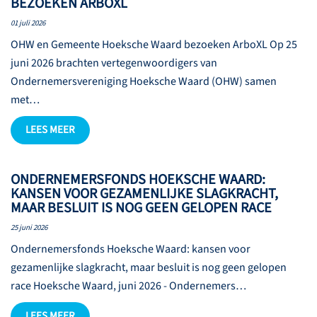
BEZOEKEN ARBOXL
01 juli 2026
OHW en Gemeente Hoeksche Waard bezoeken ArboXL Op 25
juni 2026 brachten vertegenwoordigers van
Ondernemersvereniging Hoeksche Waard (OHW) samen
met…
LEES MEER
ONDERNEMERSFONDS HOEKSCHE WAARD:
KANSEN VOOR GEZAMENLIJKE SLAGKRACHT,
MAAR BESLUIT IS NOG GEEN GELOPEN RACE
25 juni 2026
Ondernemersfonds Hoeksche Waard: kansen voor
gezamenlijke slagkracht, maar besluit is nog geen gelopen
race Hoeksche Waard, juni 2026 - Ondernemers…
LEES MEER