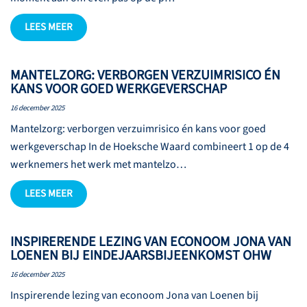
LEES MEER
MANTELZORG: VERBORGEN VERZUIMRISICO ÉN
KANS VOOR GOED WERKGEVERSCHAP
16 december 2025
Mantelzorg: verborgen verzuimrisico én kans voor goed
werkgeverschap In de Hoeksche Waard combineert 1 op de 4
werknemers het werk met mantelzo…
LEES MEER
INSPIRERENDE LEZING VAN ECONOOM JONA VAN
LOENEN BIJ EINDEJAARSBIJEENKOMST OHW
16 december 2025
Inspirerende lezing van econoom Jona van Loenen bij