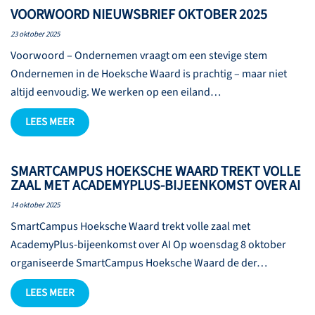
VOORWOORD NIEUWSBRIEF OKTOBER 2025
23 oktober 2025
Voorwoord – Ondernemen vraagt om een stevige stem
Ondernemen in de Hoeksche Waard is prachtig – maar niet
altijd eenvoudig. We werken op een eiland…
LEES MEER
SMARTCAMPUS HOEKSCHE WAARD TREKT VOLLE
ZAAL MET ACADEMYPLUS-BIJEENKOMST OVER AI
14 oktober 2025
SmartCampus Hoeksche Waard trekt volle zaal met
AcademyPlus-bijeenkomst over AI Op woensdag 8 oktober
organiseerde SmartCampus Hoeksche Waard de der…
LEES MEER