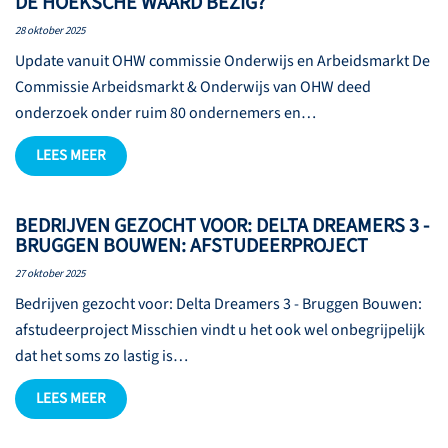
DE HOEKSCHE WAARD BEZIG?
28 oktober 2025
Update vanuit OHW commissie Onderwijs en Arbeidsmarkt De
Commissie Arbeidsmarkt & Onderwijs van OHW deed
onderzoek onder ruim 80 ondernemers en…
LEES MEER
BEDRIJVEN GEZOCHT VOOR: DELTA DREAMERS 3 -
BRUGGEN BOUWEN: AFSTUDEERPROJECT
27 oktober 2025
Bedrijven gezocht voor: Delta Dreamers 3 - Bruggen Bouwen:
afstudeerproject Misschien vindt u het ook wel onbegrijpelijk
dat het soms zo lastig is…
LEES MEER