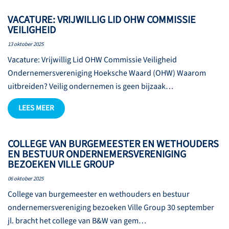
VACATURE: VRIJWILLIG LID OHW COMMISSIE
VEILIGHEID
13 oktober 2025
Vacature: Vrijwillig Lid OHW Commissie Veiligheid
Ondernemersvereniging Hoeksche Waard (OHW) Waarom
uitbreiden? Veilig ondernemen is geen bijzaak…
LEES MEER
COLLEGE VAN BURGEMEESTER EN WETHOUDERS
EN BESTUUR ONDERNEMERSVERENIGING
BEZOEKEN VILLE GROUP
06 oktober 2025
College van burgemeester en wethouders en bestuur
ondernemersvereniging bezoeken Ville Group 30 september
jl. bracht het college van B&W van gem…