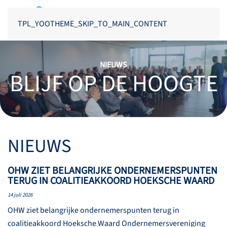
TPL_YOOTHEME_SKIP_TO_MAIN_CONTENT
NIEUWS
BLIJF OP DE HOOGTE
NIEUWS
OHW ZIET BELANGRIJKE ONDERNEMERSPUNTEN
TERUG IN COALITIEAKKOORD HOEKSCHE WAARD
14 juli 2026
OHW ziet belangrijke ondernemerspunten terug in
coalitieakkoord Hoeksche Waard Ondernemersvereniging