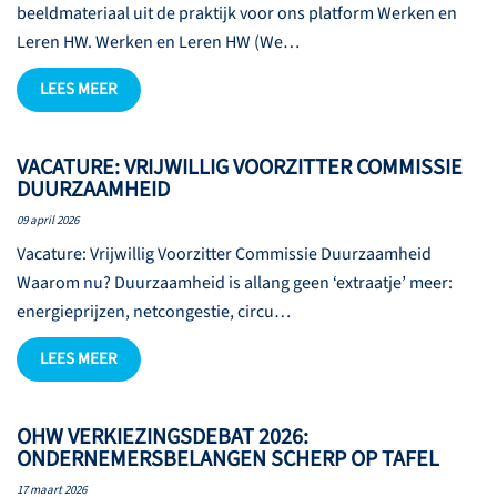
beeldmateriaal uit de praktijk voor ons platform Werken en
Leren HW. Werken en Leren HW (We…
LEES MEER
VACATURE: VRIJWILLIG VOORZITTER COMMISSIE
DUURZAAMHEID
09 april 2026
Vacature: Vrijwillig Voorzitter Commissie Duurzaamheid
Waarom nu? Duurzaamheid is allang geen ‘extraatje’ meer:
energieprijzen, netcongestie, circu…
LEES MEER
OHW VERKIEZINGSDEBAT 2026:
ONDERNEMERSBELANGEN SCHERP OP TAFEL
17 maart 2026