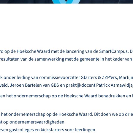
d op de Hoeksche Waard met de lancering van de SmartCampus. 
resultaten van de samenwerking met de gemeente in het kader van h
der leiding van commissievoorzitter Starters & ZZP’ers, Martijn 
veld, Jeroen Bartelen van GBS en praktijkdocent Patrick Asmawidjaj
ingen het ondernemerschap op de Hoeksche Waard benadrukken en
n het ondernemerschap op de Hoeksche Waard. Dit doen we op dri
icht op ondernemersvaardigheden.
n gastcolleges en kickstarters voor leerlingen.