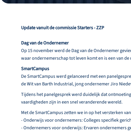
Update vanuit de commissie Starters - ZZP
Dag van de Ondernemer
Op 15 november werd de Dag van de Ondernemer gevier
waar ondernemerschap tot leven komt en is een van de 
SmartCampus
De SmartCampus werd gelanceerd met een panelgesprek on
de Wit van Barth Industrial, jong ondernemer Jiro Niede
Tijdens het panelgesprek werd duidelijk dat ontmoet
vaardigheden zijn in een snel veranderende wereld.
Met de SmartCampus zetten we in op het versterken va
- Onderwijs voor ondernemers: Colleges specifiek ger
- Ondernemers voor onderwijs: Ervaren ondernemers geve