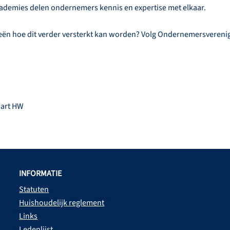
ademies delen ondernemers kennis en expertise met elkaar.
deeën hoe dit verder versterkt kan worden? Volg Ondernemersvere
mart HW
INFORMATIE
Statuten
Huishoudelijk reglement
Links
Ledenlijst