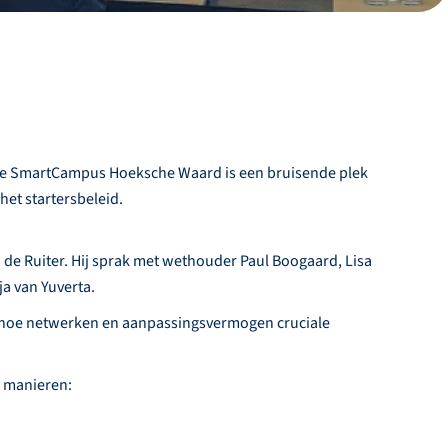
De SmartCampus Hoeksche Waard is een bruisende plek
et startersbeleid.
de Ruiter. Hij sprak met wethouder Paul Boogaard, Lisa
a van Yuverta.
 hoe netwerken en aanpassingsvermogen cruciale
e manieren: