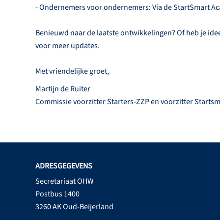
- Ondernemers voor ondernemers: Via de StartSmart Ac
Benieuwd naar de laatste ontwikkelingen? Of heb je i
voor meer updates.
Met vriendelijke groet,
Martijn de Ruiter
Commissie voorzitter Starters-ZZP en voorzitter Starts
ADRESGEGEVENS
Secretariaat OHW
Postbus 1400
3260 AK Oud-Beijerland