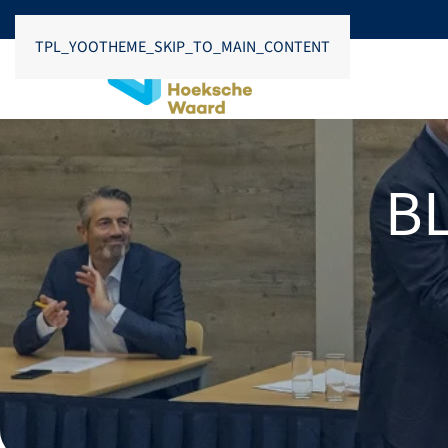
TPL_YOOTHEME_SKIP_TO_MAIN_CONTENT
B