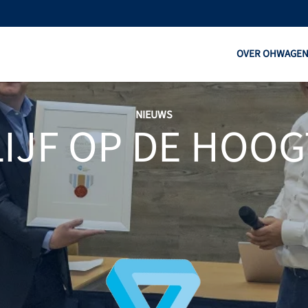
OVER OHW
AGE
NIEUWS
LIJF OP DE HOOG