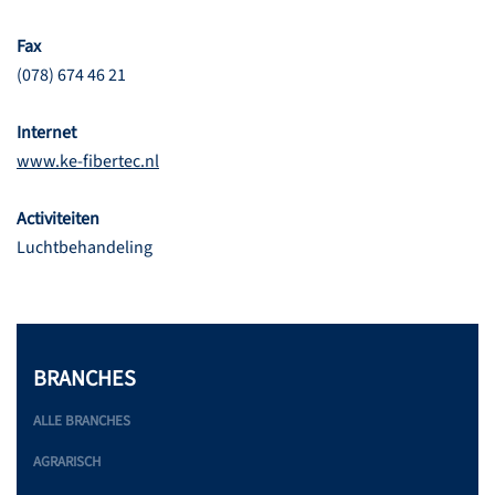
Fax
(078) 674 46 21
Internet
www.ke-fibertec.nl
Activiteiten
Luchtbehandeling
BRANCHES
ALLE BRANCHES
AGRARISCH