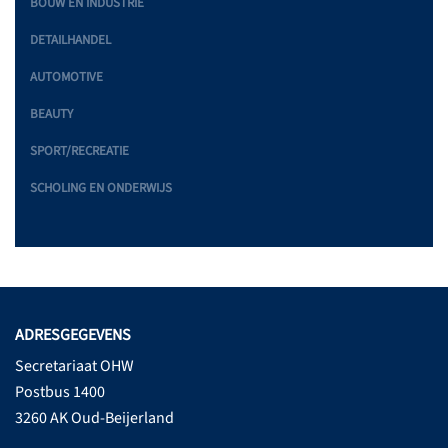
BOUW EN INDUSTRIE
DETAILHANDEL
AUTOMOTIVE
BEAUTY
SPORT/RECREATIE
SCHOLING EN ONDERWIJS
ADRESGEGEVENS
Secretariaat OHW
Postbus 1400
3260 AK Oud-Beijerland