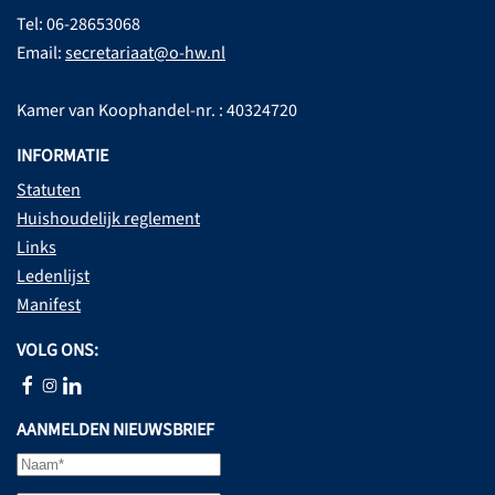
Tel: 06-28653068
Email:
secretariaat@o-hw.nl
Kamer van Koophandel-nr. : 40324720
INFORMATIE
Statuten
Huishoudelijk reglement
Links
Ledenlijst
Manifest
VOLG ONS:
AANMELDEN NIEUWSBRIEF