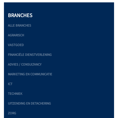
BRANCHES
ALLE BRANCHES
AGRARISCH
VASTGOED
FINANCIËLE DIENSTVERLENING
ADVIES / CONSULTANCY
MARKETING EN COMMUNICATIE
ICT
TECHNIEK
UITZENDING EN DETACHERING
ZORG