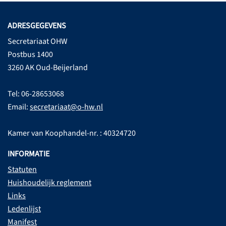
ADRESGEGEVENS
Secretariaat OHW
Postbus 1400
3260 AK Oud-Beijerland
Tel: 06-28653068
Email:
secretariaat@o-hw.nl
Kamer van Koophandel-nr. : 40324720
INFORMATIE
Statuten
Huishoudelijk reglement
Links
Ledenlijst
Manifest