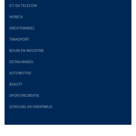
ICT EN TELECOM
HORECA
GROOTHANDEL
TRANSPORT
BOUW EN INDUSTRIE
DETAILHANDEL
AUTOMOTIVE
BEAUTY
SPORT/RECREATIE
SCHOLING EN ONDERWIJS