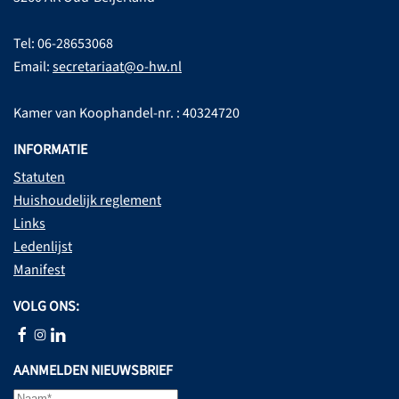
Tel: 06-28653068
Email:
secretariaat@o-hw.nl
Kamer van Koophandel-nr. : 40324720
INFORMATIE
Statuten
Huishoudelijk reglement
Links
Ledenlijst
Manifest
VOLG ONS:
AANMELDEN NIEUWSBRIEF