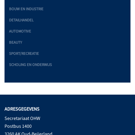
BOUW EN INDUSTRIE
DETAILHANDEL
AUTOMOTIVE
BEAUTY
SPORT/RECREATIE
SCHOLING EN ONDERWIJS
ADRESGEGEVENS
Secretariaat OHW
Postbus 1400
3260 AK Oud-Beijerland