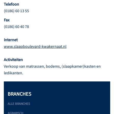
Telefoon
(0186) 60 13 55
Fax
(0186) 60 40 78
Internet
www.slaapboulevard-kwakernaat.nl
Activiteiten
Verkoop van matrassen, bodems, (slaapkamer)kasten en
ledikanten.
BRANCHES
ALLE BRANCHES
AGRARISCH