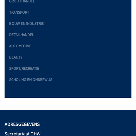
GROOTHANDEL
TRANSPORT
BOUW EN INDUSTRIE
DETAILHANDEL
AUTOMOTIVE
BEAUTY
SPORT/RECREATIE
SCHOLING EN ONDERWIJS
ADRESGEGEVENS
Secretariaat OHW