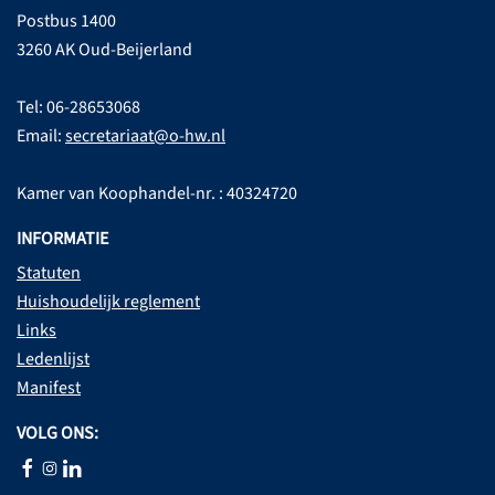
Postbus 1400
3260 AK Oud-Beijerland
Tel: 06-28653068
Email:
secretariaat@o-hw.nl
Kamer van Koophandel-nr. : 40324720
INFORMATIE
Statuten
Huishoudelijk reglement
Links
Ledenlijst
Manifest
VOLG ONS: