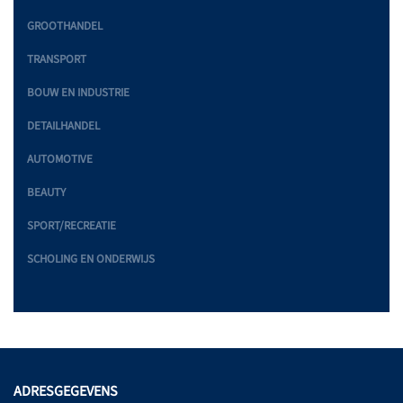
GROOTHANDEL
TRANSPORT
BOUW EN INDUSTRIE
DETAILHANDEL
AUTOMOTIVE
BEAUTY
SPORT/RECREATIE
SCHOLING EN ONDERWIJS
ADRESGEGEVENS