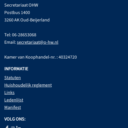
Secretariaat OHW
Postbus 1400
3260 AK Oud-Beijerland
Tel: 06-28653068
Email:
secretariaat@o-hw.nl
Kamer van Koophandel-nr. : 40324720
INFORMATIE
Statuten
Huishoudelijk reglement
Links
Ledenlijst
Manifest
VOLG ONS: