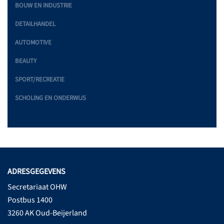
BOUW EN INDUSTRIE
DETAILHANDEL
AUTOMOTIVE
BEAUTY
SPORT/RECREATIE
SCHOLING EN ONDERWIJS
ADRESGEGEVENS
Secretariaat OHW
Postbus 1400
3260 AK Oud-Beijerland