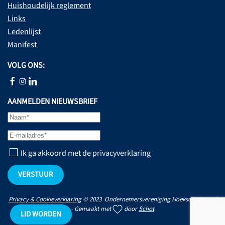
Huishoudelijk reglement
Links
Ledenlijst
Manifest
VOLG ONS:
AANMELDEN NIEUWSBRIEF
Ik ga akkoord met de privacyverklaring
VERSTUUR
Privacy & Cookieverklaring
© 2023 Ondernemersvereniging Hoeksche Waard
- Gemaakt met
door
Schot
LID WORDEN