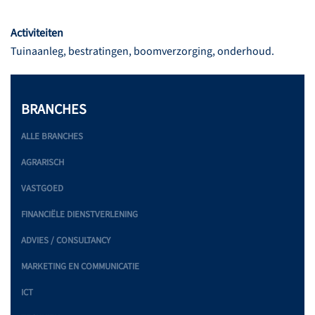
Activiteiten
Tuinaanleg, bestratingen, boomverzorging, onderhoud.
BRANCHES
ALLE BRANCHES
AGRARISCH
VASTGOED
FINANCIËLE DIENSTVERLENING
ADVIES / CONSULTANCY
MARKETING EN COMMUNICATIE
ICT