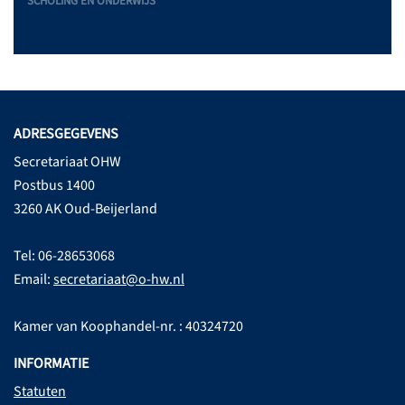
SCHOLING EN ONDERWIJS
ADRESGEGEVENS
Secretariaat OHW
Postbus 1400
3260 AK Oud-Beijerland
Tel: 06-28653068
Email:
secretariaat@o-hw.nl
Kamer van Koophandel-nr. : 40324720
INFORMATIE
Statuten