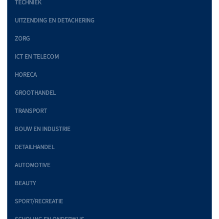
TECHNIEK
UITZENDING EN DETACHERING
ZORG
ICT EN TELECOM
HORECA
GROOTHANDEL
TRANSPORT
BOUW EN INDUSTRIE
DETAILHANDEL
AUTOMOTIVE
BEAUTY
SPORT/RECREATIE