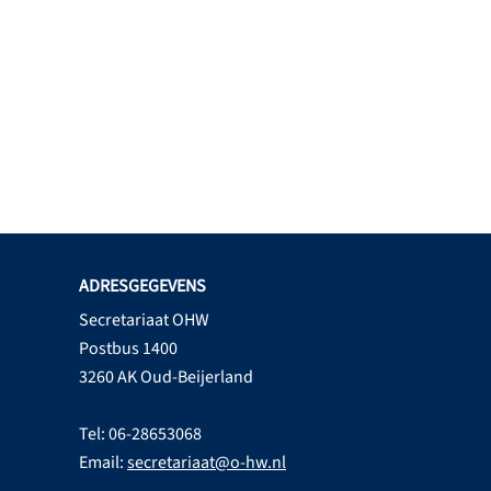
ADRESGEGEVENS
Secretariaat OHW
Postbus 1400
3260 AK Oud-Beijerland
Tel: 06-28653068
Email:
secretariaat@o-hw.nl