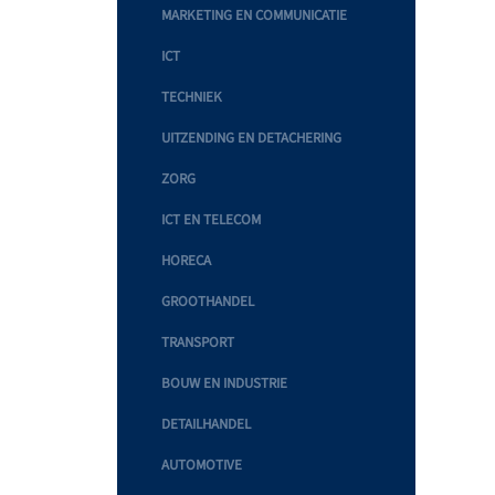
MARKETING EN COMMUNICATIE
ICT
TECHNIEK
UITZENDING EN DETACHERING
ZORG
ICT EN TELECOM
HORECA
GROOTHANDEL
TRANSPORT
BOUW EN INDUSTRIE
DETAILHANDEL
AUTOMOTIVE