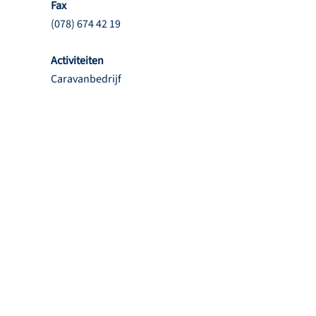
Fax
(078) 674 42 19
Activiteiten
Caravanbedrijf