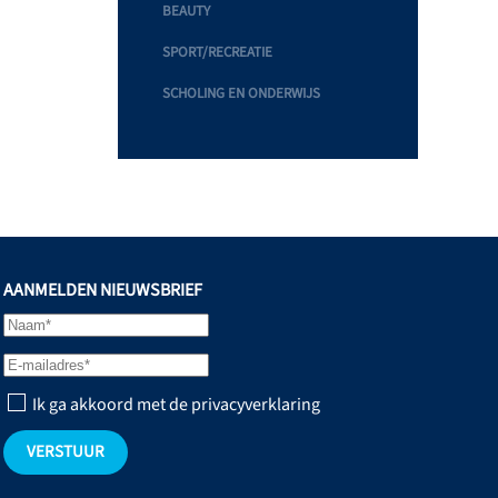
BEAUTY
SPORT/RECREATIE
SCHOLING EN ONDERWIJS
AANMELDEN NIEUWSBRIEF
Ik ga akkoord met de privacyverklaring
VERSTUUR