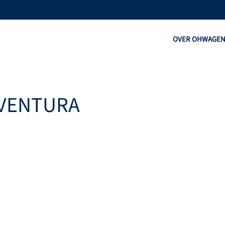
OVER OHW
AGE
VENTURA