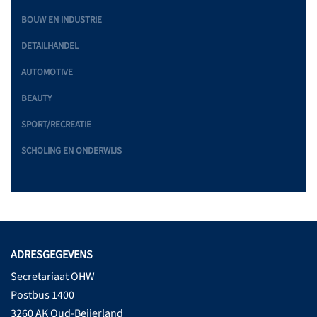
BOUW EN INDUSTRIE
DETAILHANDEL
AUTOMOTIVE
BEAUTY
SPORT/RECREATIE
SCHOLING EN ONDERWIJS
ADRESGEGEVENS
Secretariaat OHW
Postbus 1400
3260 AK Oud-Beijerland