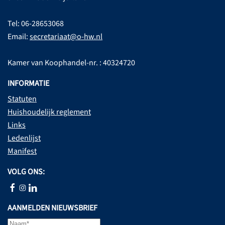
Tel: 06-28653068
Email:
secretariaat@o-hw.nl
Kamer van Koophandel-nr. : 40324720
INFORMATIE
Statuten
Huishoudelijk reglement
Links
Ledenlijst
Manifest
VOLG ONS:
AANMELDEN NIEUWSBRIEF