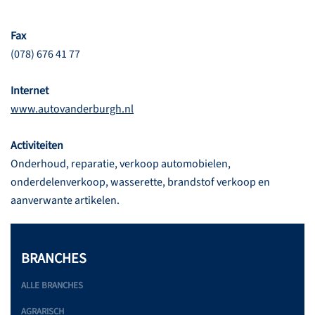
Fax
(078) 676 41 77
Internet
www.autovanderburgh.nl
Activiteiten
Onderhoud, reparatie, verkoop automobielen,
onderdelenverkoop, wasserette, brandstof verkoop en
aanverwante artikelen.
BRANCHES
ALLE BRANCHES
AGRARISCH