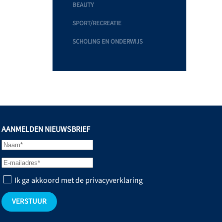
BEAUTY
SPORT/RECREATIE
SCHOLING EN ONDERWIJS
AANMELDEN NIEUWSBRIEF
Ik ga akkoord met de privacyverklaring
VERSTUUR