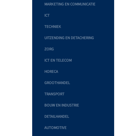
MARKETING EN COMMUNICATIE
ICT
TECHNIEK
UITZENDING EN DETACHERING
ZORG
ICT EN TELECOM
HORECA
GROOTHANDEL
TRANSPORT
BOUW EN INDUSTRIE
DETAILHANDEL
AUTOMOTIVE