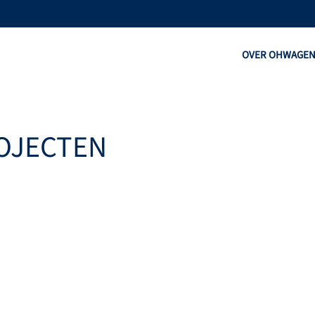
OVER OHW
AGE
OJECTEN