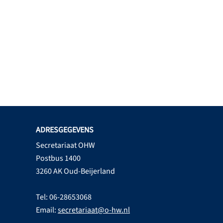
ADRESGEGEVENS
Secretariaat OHW
Postbus 1400
3260 AK Oud-Beijerland
Tel: 06-28653068
Email:
secretariaat@o-hw.nl