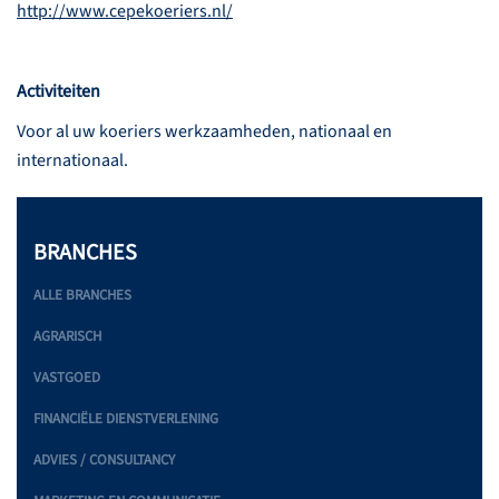
http://www.cepekoeriers.nl/
Activiteiten
Voor al uw koeriers werkzaamheden, nationaal en
internationaal.
BRANCHES
ALLE BRANCHES
AGRARISCH
VASTGOED
FINANCIËLE DIENSTVERLENING
ADVIES / CONSULTANCY