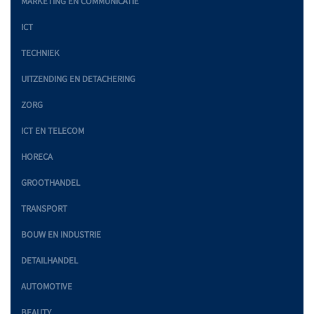
MARKETING EN COMMUNICATIE
ICT
TECHNIEK
UITZENDING EN DETACHERING
ZORG
ICT EN TELECOM
HORECA
GROOTHANDEL
TRANSPORT
BOUW EN INDUSTRIE
DETAILHANDEL
AUTOMOTIVE
BEAUTY