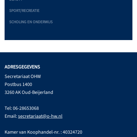
SPORT/RECREATIE
SCHOLING EN ONDERWIJS
ADRESGEGEVENS
Secretariaat OHW
Postbus 1400
3260 AK Oud-Beijerland
Tel: 06-28653068
Email:
secretariaat@o-hw.nl
Kamer van Koophandel-nr. : 40324720