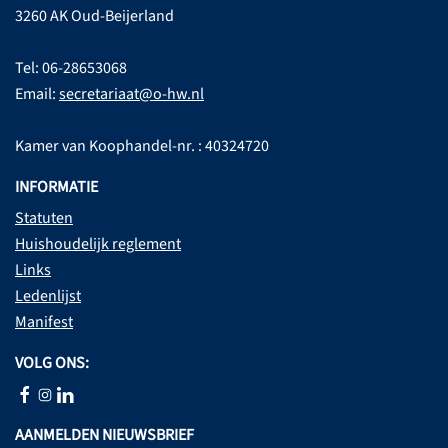
3260 AK Oud-Beijerland
Tel: 06-28653068
Email:
secretariaat@o-hw.nl
Kamer van Koophandel-nr. : 40324720
INFORMATIE
Statuten
Huishoudelijk reglement
Links
Ledenlijst
Manifest
VOLG ONS:
AANMELDEN NIEUWSBRIEF