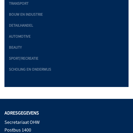
TRANSPORT
BOUW EN INDUSTRIE
DETAILHANDEL
AUTOMOTIVE
BEAUTY
SPORT/RECREATIE
SCHOLING EN ONDERWIJS
ADRESGEGEVENS
Secretariaat OHW
Postbus 1400