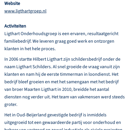
Website
www.ligthartgroep.nl
Activiteiten
Ligthart Onderhoudsgroep is een ervaren, resultaatgericht
familiebedrijf. We leveren graag goed werk en ontzorgen
klanten in het hele proces.
In 2006 startte Hilbert Ligthart zijn schildersbedrijf onder de
naam Ligthart Schilders. Al snel groeide de vraag vanuit zijn
klanten en nam hij de eerste timmerman in loondienst. Het
bedrijf bleef groeien en met het samengaan met het bedrijf
van broer Maarten Ligthart in 2010, breidde het aantal
diensten nog verder uit. Het team van vakmensen werd steeds
groter.
Het in Oud-Beijerland gevestigde bedrijf is inmiddels
uitgegroeid tot een gewaardeerde partij voor onderhoud en
beheer van vastgoed en zowel industiele als civiele projecten.