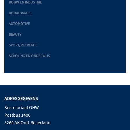
BOUW EN INDUSTRIE
DETAILHANDEL
AUTOMOTIVE
BEAUTY
SPORT/RECREATIE
SCHOLING EN ONDERWIJS
ADRESGEGEVENS
Secretariaat OHW
Postbus 1400
3260 AK Oud-Beijerland