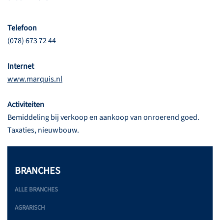
Telefoon
(078) 673 72 44
Internet
www.marquis.nl
Activiteiten
Bemiddeling bij verkoop en aankoop van onroerend goed.
Taxaties, nieuwbouw.
BRANCHES
ALLE BRANCHES
AGRARISCH