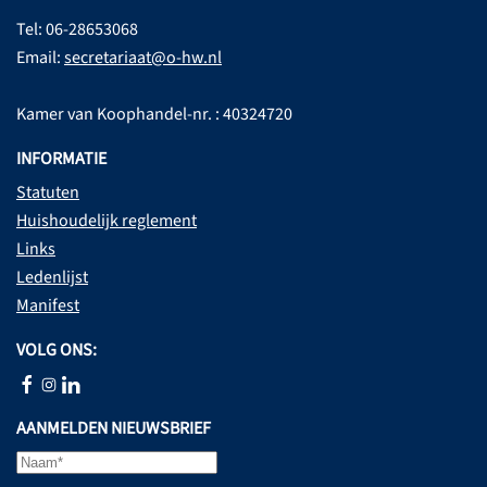
Tel: 06-28653068
Email:
secretariaat@o-hw.nl
Kamer van Koophandel-nr. : 40324720
INFORMATIE
Statuten
Huishoudelijk reglement
Links
Ledenlijst
Manifest
VOLG ONS:
AANMELDEN NIEUWSBRIEF