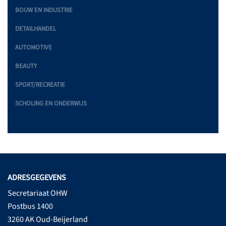
BOUW EN INDUSTRIE
DETAILHANDEL
AUTOMOTIVE
BEAUTY
SPORT/RECREATIE
SCHOLING EN ONDERWIJS
ADRESGEGEVENS
Secretariaat OHW
Postbus 1400
3260 AK Oud-Beijerland