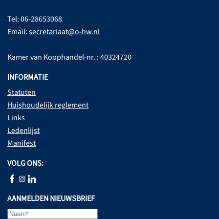
Tel: 06-28653068
Email:
secretariaat@o-hw.nl
Kamer van Koophandel-nr. : 40324720
INFORMATIE
Statuten
Huishoudelijk reglement
Links
Ledenlijst
Manifest
VOLG ONS:
AANMELDEN NIEUWSBRIEF