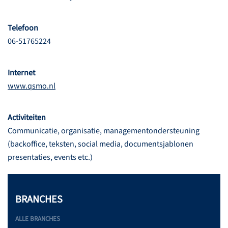
Telefoon
06-51765224
Internet
www.qsmo.nl
Activiteiten
Communicatie, organisatie, managementondersteuning
(backoffice, teksten, social media, documentsjablonen
presentaties, events etc.)
BRANCHES
ALLE BRANCHES