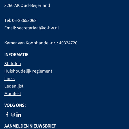
3260 AK Oud-Beijerland
Tel: 06-28653068
Email:
secretariaat@o-hw.nl
Kamer van Koophandel-nr. : 40324720
INFORMATIE
Statuten
Huishoudelijk reglement
Links
Ledenlijst
Manifest
VOLG ONS:
AANMELDEN NIEUWSBRIEF