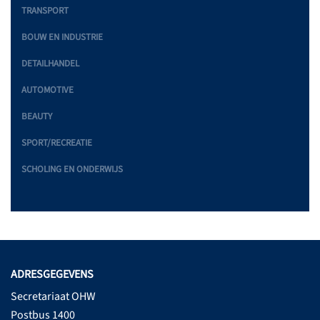
TRANSPORT
BOUW EN INDUSTRIE
DETAILHANDEL
AUTOMOTIVE
BEAUTY
SPORT/RECREATIE
SCHOLING EN ONDERWIJS
ADRESGEGEVENS
Secretariaat OHW
Postbus 1400