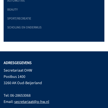
AUTOMOTIVE
BEAUTY
SPORT/RECREATIE
SCHOLING EN ONDERWIJS
ADRESGEGEVENS
Secretariaat OHW
Postbus 1400
3260 AK Oud-Beijerland
Tel: 06-28653068
Email:
secretariaat@o-hw.nl