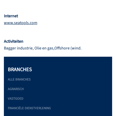
Internet
www.seatools.com
Activiteiten
Bagger industrie, Olie en gas,Offshore (wind.
BRANCHES
ALLE BRANCHES
AGRARISCH
VASTGOED
FINANCIËLE DIENSTVERLENING