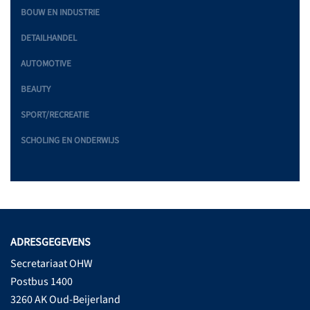
BOUW EN INDUSTRIE
DETAILHANDEL
AUTOMOTIVE
BEAUTY
SPORT/RECREATIE
SCHOLING EN ONDERWIJS
ADRESGEGEVENS
Secretariaat OHW
Postbus 1400
3260 AK Oud-Beijerland