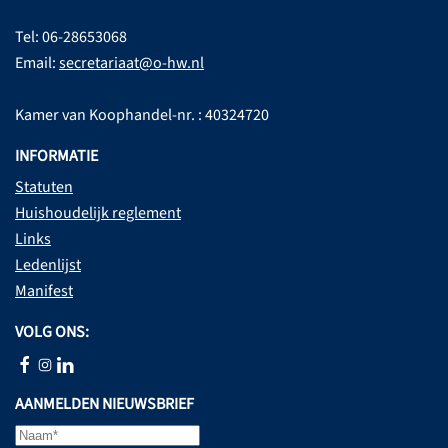
Tel: 06-28653068
Email:
secretariaat@o-hw.nl
Kamer van Koophandel-nr. : 40324720
INFORMATIE
Statuten
Huishoudelijk reglement
Links
Ledenlijst
Manifest
VOLG ONS:
AANMELDEN NIEUWSBRIEF