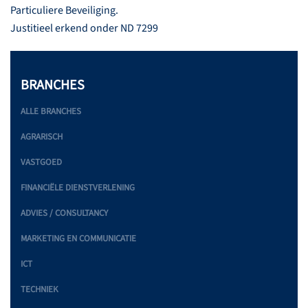
Particuliere Beveiliging.
Justitieel erkend onder ND 7299
BRANCHES
ALLE BRANCHES
AGRARISCH
VASTGOED
FINANCIËLE DIENSTVERLENING
ADVIES / CONSULTANCY
MARKETING EN COMMUNICATIE
ICT
TECHNIEK