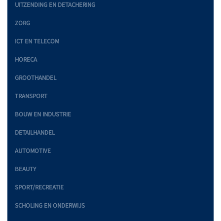
UITZENDING EN DETACHERING
ZORG
ICT EN TELECOM
HORECA
GROOTHANDEL
TRANSPORT
BOUW EN INDUSTRIE
DETAILHANDEL
AUTOMOTIVE
BEAUTY
SPORT/RECREATIE
SCHOLING EN ONDERWIJS