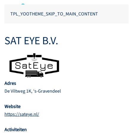
TPL_YOOTHEME_SKIP_TO_MAIN_CONTENT
SAT EYE B.V.
Adres
De Viltweg 1K, ‘s-Gravendeel
Website
https://sateye.nl/
Activiteiten