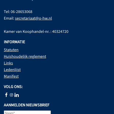
Tel: 06-28653068
Email:
secretariaat@o-hw.nl
Kamer van Koophandel-nr. : 40324720
INFORMATIE
Statuten
Huishoudelijk reglement
Links
Ledenlijst
Manifest
VOLG ONS:
AANMELDEN NIEUWSBRIEF