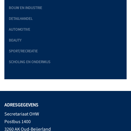
BOUW EN INDUSTRIE
DETAILHANDEL
AUTOMOTIVE
BEAUTY
SPORT/RECREATIE
SCHOLING EN ONDERWIJS
ADRESGEGEVENS
Secretariaat OHW
Postbus 1400
3260 AK Oud-Beijerland