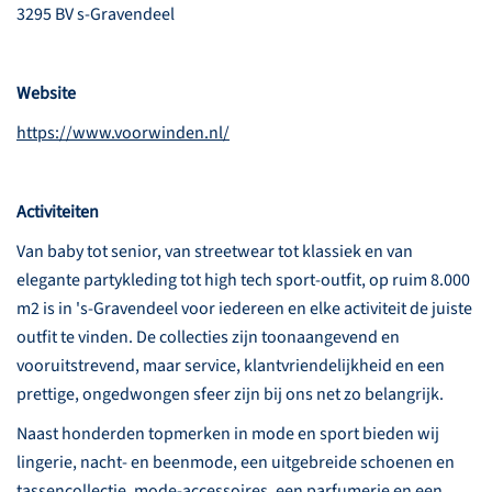
3295 BV s-Gravendeel
Website
https://www.voorwinden.nl/
Activiteiten
Van baby tot senior, van streetwear tot klassiek en van
elegante partykleding tot high tech sport-outfit, op ruim 8.000
m2 is in 's-Gravendeel voor iedereen en elke activiteit de juiste
outfit te vinden. De collecties zijn toonaangevend en
vooruitstrevend, maar service, klantvriendelijkheid en een
prettige, ongedwongen sfeer zijn bij ons net zo belangrijk.
Naast honderden topmerken in mode en sport bieden wij
lingerie, nacht- en beenmode, een uitgebreide schoenen en
tassencollectie, mode-accessoires, een parfumerie en een