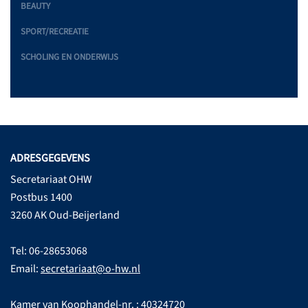
BEAUTY
SPORT/RECREATIE
SCHOLING EN ONDERWIJS
ADRESGEGEVENS
Secretariaat OHW
Postbus 1400
3260 AK Oud-Beijerland
Tel: 06-28653068
Email:
secretariaat@o-hw.nl
Kamer van Koophandel-nr. : 40324720