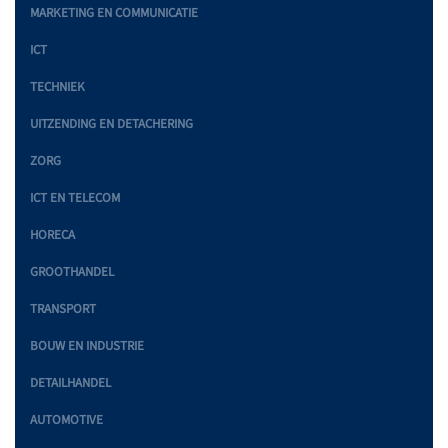
MARKETING EN COMMUNICATIE
ICT
TECHNIEK
UITZENDING EN DETACHERING
ZORG
ICT EN TELECOM
HORECA
GROOTHANDEL
TRANSPORT
BOUW EN INDUSTRIE
DETAILHANDEL
AUTOMOTIVE