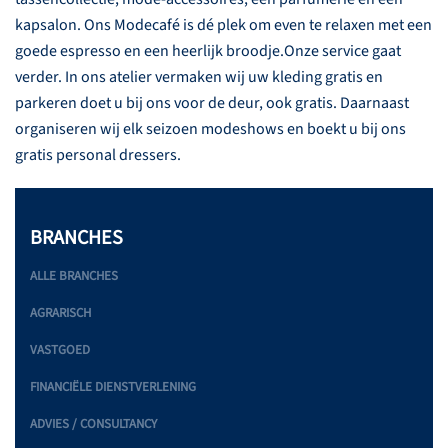
kapsalon. Ons Modecafé is dé plek om even te relaxen met een
goede espresso en een heerlijk broodje.Onze service gaat
verder. In ons atelier vermaken wij uw kleding gratis en
parkeren doet u bij ons voor de deur, ook gratis. Daarnaast
organiseren wij elk seizoen modeshows en boekt u bij ons
gratis personal dressers.
BRANCHES
ALLE BRANCHES
AGRARISCH
VASTGOED
FINANCIËLE DIENSTVERLENING
ADVIES / CONSULTANCY