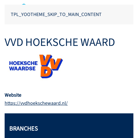
TPL_YOOTHEME_SKIP_TO_MAIN_CONTENT
VVD HOEKSCHE WAARD
Website
https://vvdhoekschewaard.nl/
BRANCHES