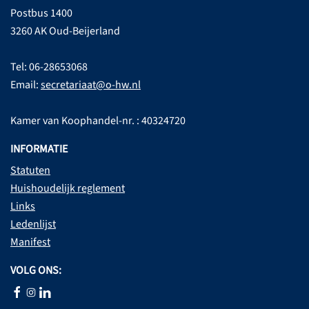
Postbus 1400
3260 AK Oud-Beijerland
Tel: 06-28653068
Email:
secretariaat@o-hw.nl
Kamer van Koophandel-nr. : 40324720
INFORMATIE
Statuten
Huishoudelijk reglement
Links
Ledenlijst
Manifest
VOLG ONS: