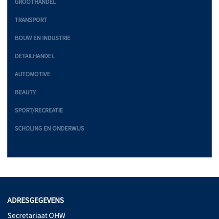
GROOTHANDEL
TRANSPORT
BOUW EN INDUSTRIE
DETAILHANDEL
AUTOMOTIVE
BEAUTY
SPORT/RECREATIE
SCHOLING EN ONDERWIJS
ADRESGEGEVENS
Secretariaat OHW