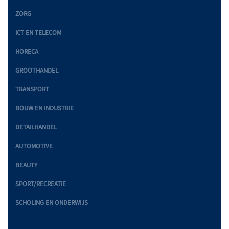
ZORG
ICT EN TELECOM
HORECA
GROOTHANDEL
TRANSPORT
BOUW EN INDUSTRIE
DETAILHANDEL
AUTOMOTIVE
BEAUTY
SPORT/RECREATIE
SCHOLING EN ONDERWIJS