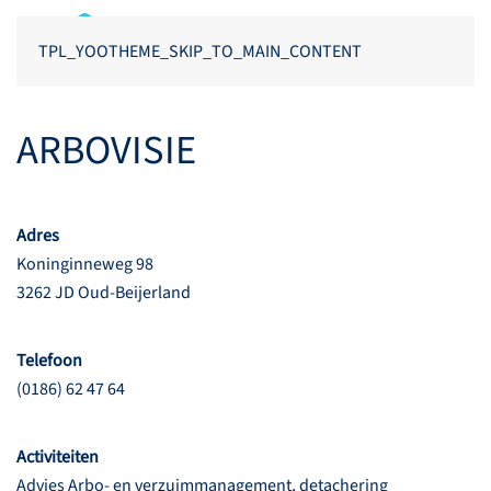
TPL_YOOTHEME_SKIP_TO_MAIN_CONTENT
ARBOVISIE
Adres
Koninginneweg 98
3262 JD Oud-Beijerland
Telefoon
(0186) 62 47 64
Activiteiten
Advies Arbo- en verzuimmanagement, detachering