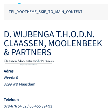
TPL_YOOTHEME_SKIP_TO_MAIN_CONTENT
D. WIJBENGA T.H.O.D.N.
CLAASSEN, MOOLENBEEK
& PARTNERS
Adres
Weeda 6
3299 WD Maasdam
Telefoon
078-676 54 52 / 06-455 394 93