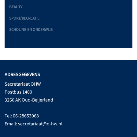
BEAUTY
SPORT/RECREATIE
SCHOLING EN ONDERWIJS
ADRESGEGEVENS
Secretariaat OHW
Postbus 1400
3260 AK Oud-Beijerland
Tel: 06-28653068
Email:
secretariaat@o-hw.nl