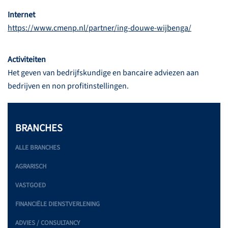
Internet
https://www.cmenp.nl/partner/ing-douwe-wijbenga/
Activiteiten
Het geven van bedrijfskundige en bancaire adviezen aan
bedrijven en non profitinstellingen.
BRANCHES
ALLE BRANCHES
AGRARISCH
VASTGOED
FINANCIËLE DIENSTVERLENING
ADVIES / CONSULTANCY