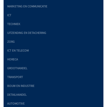
MARKETING EN COMMUNICATIE
ICT
TECHNIEK
UITZENDING EN DETACHERING
ZORG
ICT EN TELECOM
HORECA
GROOTHANDEL
TRANSPORT
BOUW EN INDUSTRIE
DETAILHANDEL
AUTOMOTIVE