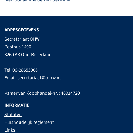
hiervoor aanmelden via deze
link
.
ADRESGEGEVENS
Secretariaat OHW
Postbus 1400
3260 AK Oud-Beijerland
Tel: 06-28653068
Email:
secretariaat@o-hw.nl
Kamer van Koophandel-nr. : 40324720
INFORMATIE
Statuten
Huishoudelijk reglement
Links