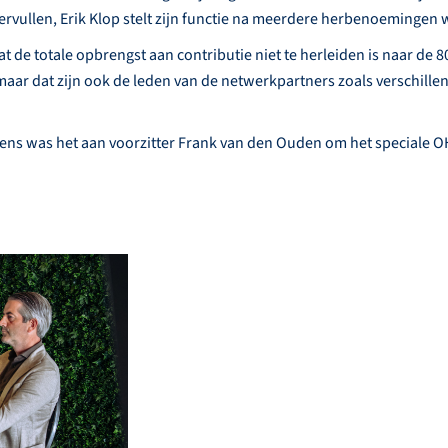
vervullen, Erik Klop stelt zijn functie na meerdere herbenoemingen 
t de totale opbrengst aan contributie niet te herleiden is naar de 
maar dat zijn ook de leden van de netwerkpartners zoals verschill
gens was het aan voorzitter Frank van den Ouden om het speciale 