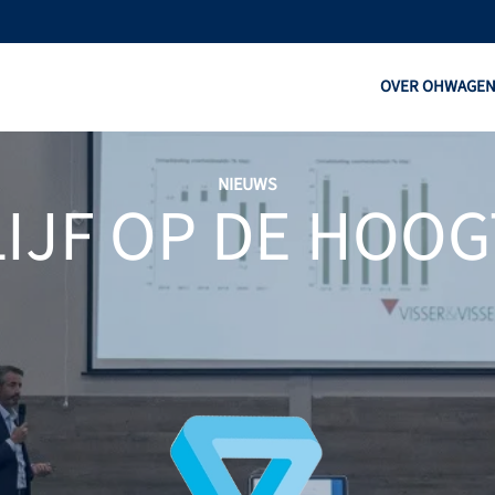
OVER OHW
AGE
NIEUWS
LIJF OP DE HOOG