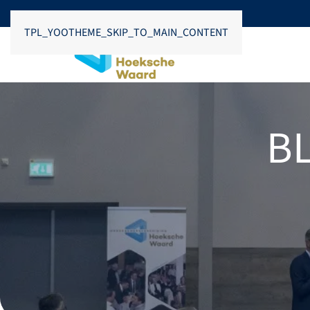
TPL_YOOTHEME_SKIP_TO_MAIN_CONTENT
B