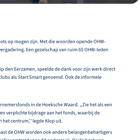
 trots op mogen zijn. Met die woorden opende OHW-
vergadering. Een gezelschap van ruim 65 OHW-leden
lip den Eerzamen, speelde de dank voor zijn werk direct
ubs als Start Smart genoemd. Ook de informele
rnemersfonds in de Hoeksche Waard. ,,Zie het als een
en verplichte bijdrage aan het fonds, waarbij de
et centrum,’’ legde Klop uit.
ast de OHW worden ook andere belangenbehartigers