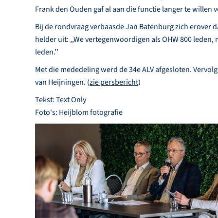
Frank den Ouden gaf al aan die functie langer te willen 
Bij de rondvraag verbaasde Jan Batenburg zich erover da
helder uit: ,,We vertegenwoordigen als OHW 800 leden, 
leden.’’
Met die mededeling werd de 34e ALV afgesloten. Vervol
van Heijningen. (
zie persbericht
)
Tekst: Text Only
Foto's: Heijblom fotografie