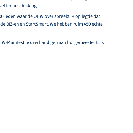
wel ter beschikking.
800 leden waar de OHW over spreekt. Klop legde dat
ende BIZ-en en StartSmart. We hebben ruim 450 echte
OHW-Manifest te overhandigen aan burgemeester Erik