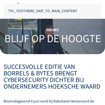
TPL_YOOTHEME_SKIP_TO_MAIN_CONTENT
NIEUWS
BLIJF OP DE HOOGTE
SUCCESVOLLE EDITIE VAN
BORRELS & BYTES BRENGT
CYBERSECURITY DICHTER BIJ
ONDERNEMERS HOEKSCHE WAARD
Woensdagavond 4 juni vond bij Rabobank Heinenoord de