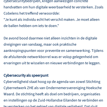
cybersecuritybedrijven, kregen aanwezigen concrete
handvatten om hun digitale weerbaarheid te versterken. Zoals
Cobelens het treffend verwoordde:
“Je kunt als individu echt het verschil maken. Je moet alleen
de ballen hebben om iets te doen.”
De avond bood daarmee niet alleen inzichten in de digitale
dreigingen van vandaag, maar ook praktische
aanknopingspunten voor preventie en samenwerking. Tijdens
de afsluitende netwerkborrel was er volop gelegenheid om
ervaringen uit te wisselen en nieuwe verbindingen te leggen.
Cybersecurity als speerpunt
Cyberveiligheid staat hoog op de agenda van zowel Stichting
Cybernetwerk ZHE als van Ondernemersvereniging Hoeksche
Waard. De stichting heeft als doel om bedrijven, organisaties
en instellingen op de Zuid-Hollandse Eilanden te verbinden en
te versterken op het gebied van digitale veiligheid. Dat sluit