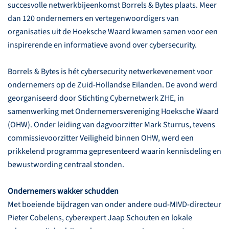
succesvolle netwerkbijeenkomst Borrels & Bytes plaats. Meer
dan 120 ondernemers en vertegenwoordigers van
organisaties uit de Hoeksche Waard kwamen samen voor een
inspirerende en informatieve avond over cybersecurity.
Borrels & Bytes is hét cybersecurity netwerkevenement voor
ondernemers op de Zuid-Hollandse Eilanden. De avond werd
georganiseerd door Stichting Cybernetwerk ZHE, in
samenwerking met Ondernemersvereniging Hoeksche Waard
(OHW). Onder leiding van dagvoorzitter Mark Sturrus, tevens
commissievoorzitter Veiligheid binnen OHW, werd een
prikkelend programma gepresenteerd waarin kennisdeling en
bewustwording centraal stonden.
Ondernemers wakker schudden
Met boeiende bijdragen van onder andere oud-MIVD-directeur
Pieter Cobelens, cyberexpert Jaap Schouten en lokale