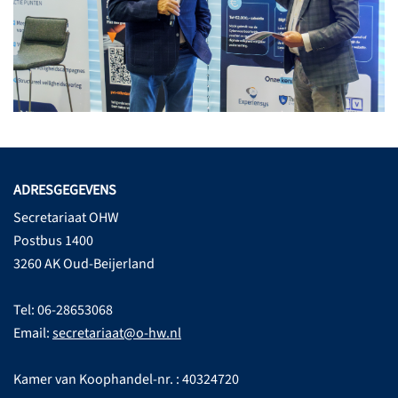
ADRESGEGEVENS
Secretariaat OHW
Postbus 1400
3260 AK Oud-Beijerland
Tel: 06-28653068
Email:
secretariaat@o-hw.nl
Kamer van Koophandel-nr. : 40324720