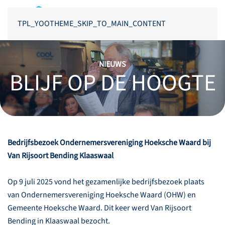
TPL_YOOTHEME_SKIP_TO_MAIN_CONTENT
NIEUWS
BLIJF OP DE HOOGTE
Bedrijfsbezoek Ondernemersvereniging Hoeksche Waard bij
Van Rijsoort Bending Klaaswaal
Op 9 juli 2025 vond het gezamenlijke bedrijfsbezoek plaats
van Ondernemersvereniging Hoeksche Waard (OHW) en
Gemeente Hoeksche Waard. Dit keer werd Van Rijsoort
Bending in Klaaswaal bezocht.