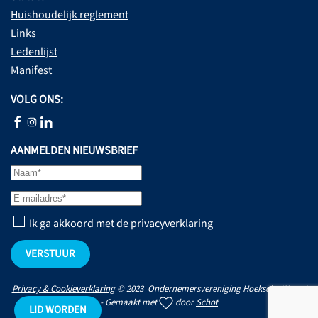
Huishoudelijk reglement
Links
Ledenlijst
Manifest
VOLG ONS:
AANMELDEN NIEUWSBRIEF
Ik ga akkoord met de privacyverklaring
VERSTUUR
Privacy & Cookieverklaring
© 2023 Ondernemersvereniging Hoeksche Waard
- Gemaakt met
door
Schot
LID WORDEN