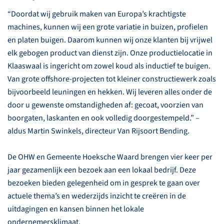
“Doordat wij gebruik maken van Europa’s krachtigste
machines, kunnen wij een grote variatie in buizen, profielen
en platen buigen. Daarom kunnen wij onze klanten bij vrijwel
elk gebogen product van dienst zijn. Onze productielocatie in
Klaaswaal is ingericht om zowel koud als inductief te buigen.
Van grote offshore-projecten tot kleiner constructiewerk zoals
bijvoorbeeld leuningen en hekken. Wij leveren alles onder de
door u gewenste omstandigheden af: gecoat, voorzien van
boorgaten, laskanten en ook volledig doorgestempeld.” –
aldus Martin Swinkels, directeur Van Rijsoort Bending.
De OHW en Gemeente Hoeksche Waard brengen vier keer per
jaar gezamenlijk een bezoek aan een lokaal bedrijf. Deze
bezoeken bieden gelegenheid om in gesprek te gaan over
actuele thema’s en wederzijds inzicht te creëren in de
uitdagingen en kansen binnen het lokale
ondernemersklimaat.