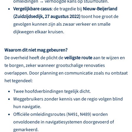
omleidingen → verhoogde kans op stuurfouten.
Vergelijkbare casus
: de tragedie bij
Nieuw-Beijerland
(Zuidzijdsedijk, 27 augustus 2022)
toont hoe groot de
gevolgen kunnen zijn als zwaar verkeer en smalle
dijkwegen elkaar kruisen.
Waarom dit niet mag gebeuren?
De overheid heeft de plicht de
veiligste route
aan te wijzen en
te borgen, zeker wanneer grootschalige renovaties
overlappen. Door planning en communicatie zoals nu ontstaat
het tegendeel:
Twee hoofdverbindingen tegelijk dicht.
Weggebruikers zonder kennis van de regio volgen blind
hun navigatie.
Officiële omleidingsroutes (N491, N489) worden
onvoldoende in navigatiesystemen doorgevoerd of
gemarkeerd.