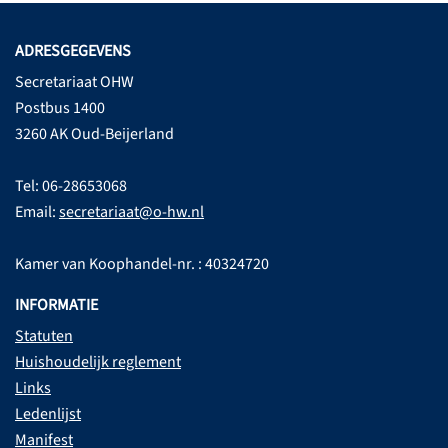
ADRESGEGEVENS
Secretariaat OHW
Postbus 1400
3260 AK Oud-Beijerland
Tel: 06-28653068
Email:
secretariaat@o-hw.nl
Kamer van Koophandel-nr. : 40324720
INFORMATIE
Statuten
Huishoudelijk reglement
Links
Ledenlijst
Manifest