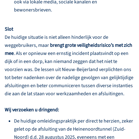
ook via lokale media, sociale kanalen en
bewonersbrieven.
Slot
De huidige situatie is niet alleen hinderlijk voor de
weggebruikers, maar
brengt grote veiligheidsrisico’s met zich
mee
. Als er opnieuw een ernstig incident plaatsvindt op een
dijk of in een dorp, kan niemand zeggen dat het niet te
voorzien was. De lessen uit Nieuw-Beijerland verplichten ons
tot beter nadenken over de nadelige gevolgen van gelijktijdige
afsluitingen en beter communiceren tussen diverse instanties
die aan de lat staan voor werkzaamheden en afsluitingen.
Wij verzoeken u dringend:
De huidige omleidingspraktijk per direct te herzien, zeker
gelet op de afsluiting van de Heinenoordtunnel (Zuid-
Noord) d.d. 28 augustus 2025, eveneens met een