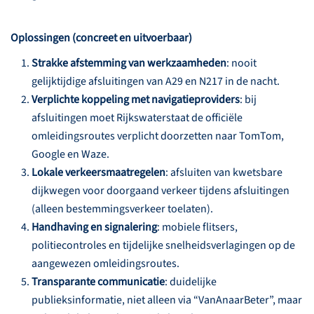
Oplossingen (concreet en uitvoerbaar)
Strakke afstemming van werkzaamheden
: nooit
gelijktijdige afsluitingen van A29 en N217 in de nacht.
Verplichte koppeling met navigatieproviders
: bij
afsluitingen moet Rijkswaterstaat de officiële
omleidingsroutes verplicht doorzetten naar TomTom,
Google en Waze.
Lokale verkeersmaatregelen
: afsluiten van kwetsbare
dijkwegen voor doorgaand verkeer tijdens afsluitingen
(alleen bestemmingsverkeer toelaten).
Handhaving en signalering
: mobiele flitsers,
politiecontroles en tijdelijke snelheidsverlagingen op de
aangewezen omleidingsroutes.
Transparante communicatie
: duidelijke
publieksinformatie, niet alleen via “VanAnaarBeter”, maar