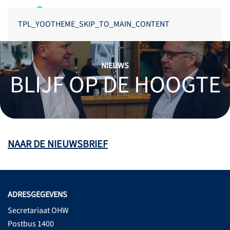
TPL_YOOTHEME_SKIP_TO_MAIN_CONTENT
NIEUWS
BLIJF OP DE HOOGTE
NAAR DE NIEUWSBRIEF
ADRESGEGEVENS
Secretariaat OHW
Postbus 1400