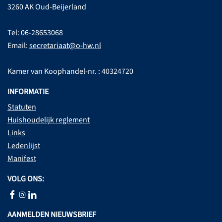
3260 AK Oud-Beijerland
Tel: 06-28653068
Email:
secretariaat@o-hw.nl
Kamer van Koophandel-nr. : 40324720
INFORMATIE
Statuten
Huishoudelijk reglement
Links
Ledenlijst
Manifest
VOLG ONS:
AANMELDEN NIEUWSBRIEF