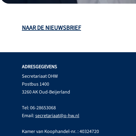
NAAR DE NIEUWSBRIEF
ADRESGEGEVENS
Secretariaat OHW
Postbus 1400
3260 AK Oud-Beijerland
Tel: 06-28653068
Email:
secretariaat@o-hw.nl
Kamer van Koophandel-nr. : 40324720