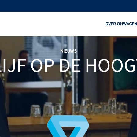
OVER OHW
AGE
NIEUWS
LIJF OP DE HOOG