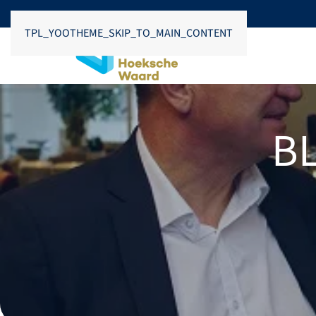
TPL_YOOTHEME_SKIP_TO_MAIN_CONTENT
B