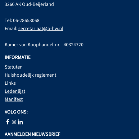
3260 AK Oud-Beijerland
Tel: 06-28653068
Email:
secretariaat@o-hw.nl
Kamer van Koophandel-nr. : 40324720
INFORMATIE
Statuten
Huishoudelijk reglement
Links
Ledenlijst
Manifest
VOLG ONS:
AANMELDEN NIEUWSBRIEF