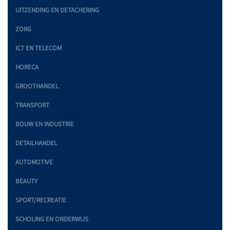
UITZENDING EN DETACHERING
ZORG
ICT EN TELECOM
HORECA
GROOTHANDEL
TRANSPORT
BOUW EN INDUSTRIE
DETAILHANDEL
AUTOMOTIVE
BEAUTY
SPORT/RECREATIE
SCHOLING EN ONDERWIJS