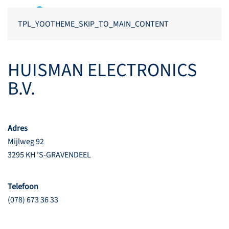
TPL_YOOTHEME_SKIP_TO_MAIN_CONTENT
HUISMAN ELECTRONICS
B.V.
Adres
Mijlweg 92
3295 KH 'S-GRAVENDEEL
Telefoon
(078) 673 36 33